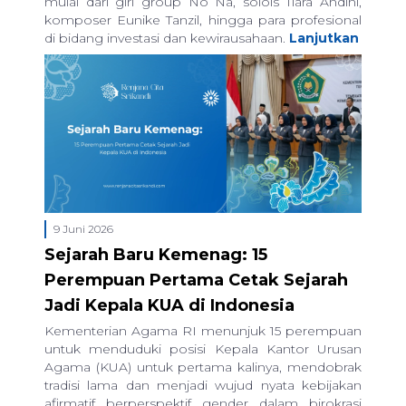
mulai dari girl group No Na, solois Tiara Andini,
komposer Eunike Tanzil, hingga para profesional
di bidang investasi dan kewirausahaan.
Lanjutkan
9 Juni 2026
Sejarah Baru Kemenag: 15
Perempuan Pertama Cetak Sejarah
Jadi Kepala KUA di Indonesia
Kementerian Agama RI menunjuk 15 perempuan
untuk menduduki posisi Kepala Kantor Urusan
Agama (KUA) untuk pertama kalinya, mendobrak
tradisi lama dan menjadi wujud nyata kebijakan
afirmatif berperspektif gender dalam birokrasi