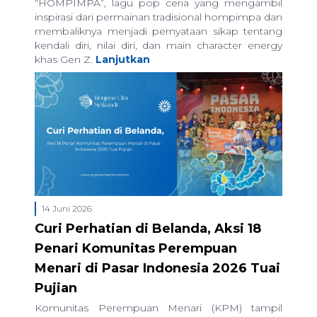
“HOMPIMPA”, lagu pop ceria yang mengambil
inspirasi dari permainan tradisional hompimpa dan
membaliknya menjadi pernyataan sikap tentang
kendali diri, nilai diri, dan main character energy
khas Gen Z.
Lanjutkan
14 Juni 2026
Curi Perhatian di Belanda, Aksi 18
Penari Komunitas Perempuan
Menari di Pasar Indonesia 2026 Tuai
Pujian
Komunitas Perempuan Menari (KPM) tampil