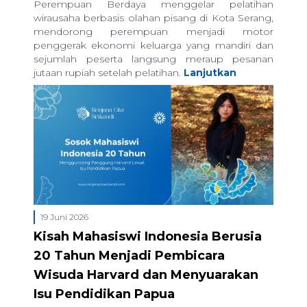
Perempuan Berdaya menggelar pelatihan
wirausaha berbasis olahan pisang di Kota Serang,
mendorong perempuan menjadi motor
penggerak ekonomi keluarga yang mandiri dan
sejumlah peserta langsung meraup pesanan
jutaan rupiah setelah pelatihan.
Lanjutkan
19 Juni 2026
Kisah Mahasiswi Indonesia Berusia
20 Tahun Menjadi Pembicara
Wisuda Harvard dan Menyuarakan
Isu Pendidikan Papua