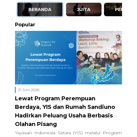
BERANDA
JUITA
PERISTI
Popular
21 Juni 2026
Lewat Program Perempuan
Berdaya, YIS dan Rumah Sandiuno
Hadirkan Peluang Usaha Berbasis
Olahan Pisang
Yayasan Indonesia Setara (YIS) melalui Program