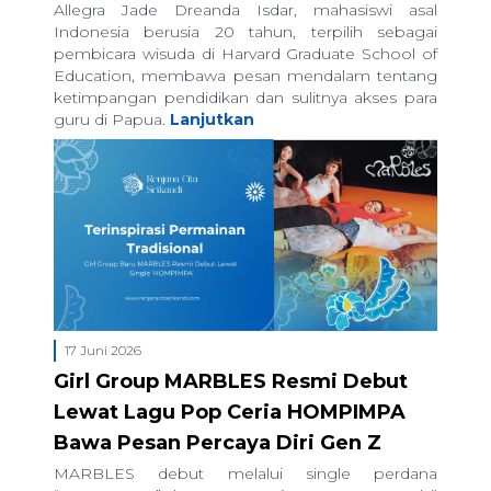
Allegra Jade Dreanda Isdar, mahasiswi asal
Indonesia berusia 20 tahun, terpilih sebagai
pembicara wisuda di Harvard Graduate School of
Education, membawa pesan mendalam tentang
ketimpangan pendidikan dan sulitnya akses para
guru di Papua.
Lanjutkan
17 Juni 2026
Girl Group MARBLES Resmi Debut
Lewat Lagu Pop Ceria HOMPIMPA
Bawa Pesan Percaya Diri Gen Z
MARBLES debut melalui single perdana