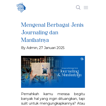
Open mai
Mengenal Berbagai Jenis
Journaling dan
Manfaatnya
By Admin, 27 Januari 2025
Pernahkah kamu merasa begitu
banyak hal yang ingin dituangkan, tapi
sulit untuk mengungkapkannya? Atau