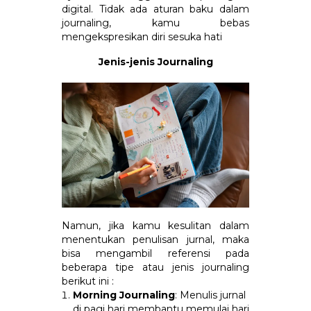
digital. Tidak ada aturan baku dalam
journaling, kamu bebas
mengekspresikan diri sesuka hati
Jenis-jenis Journaling
Namun, jika kamu kesulitan dalam
menentukan penulisan jurnal, maka
bisa mengambil referensi pada
beberapa tipe atau jenis journaling
berikut ini :
Morning Journaling
: Menulis jurnal
di pagi hari membantu memulai hari