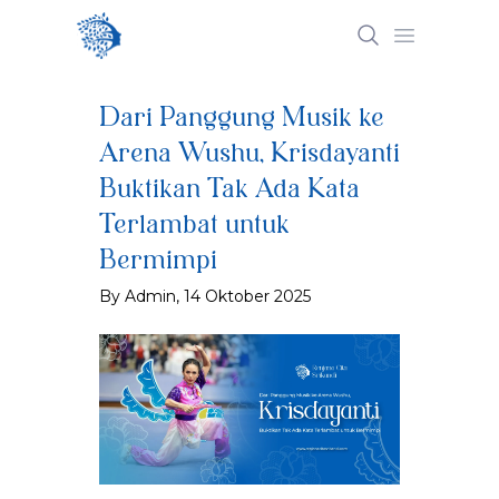
Open mai
Dari Panggung Musik ke
Arena Wushu, Krisdayanti
Buktikan Tak Ada Kata
Terlambat untuk
Bermimpi
By Admin, 14 Oktober 2025